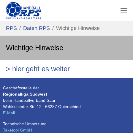
Zum Hauptinhalt springen
Sie sind hier:
RPS
Daten RPS
Wichtige Hinweise
Wichtige Hinweise
> hier geht es weiter
Geschäftsstelle der
Regionalliga Südwest
beim Handballverband Saar
Wahlschieder Str. 12 66287 Quierschied
E-Mail
Technische Umsetzung
Taketool GmbH