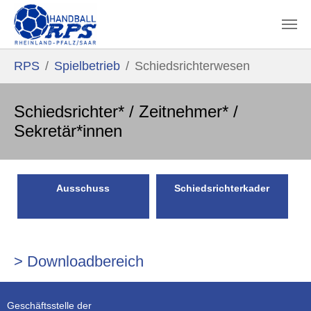
Zum Hauptinhalt springen
Sie sind hier:
RPS
Spielbetrieb
Schiedsrichterwesen
Schiedsrichter* / Zeitnehmer* /
Sekretär*innen
Ausschuss
Schiedsrichterkader
> Downloadbereich
Geschäftsstelle der