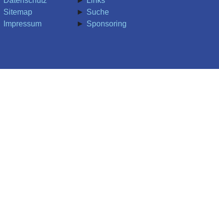
Datenschutz
Links
Sitemap
Suche
Impressum
Sponsoring