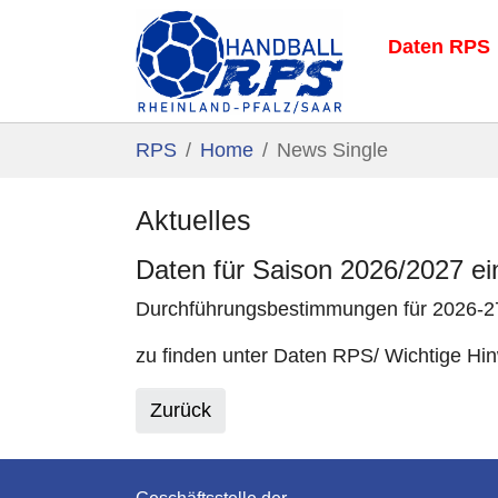
Daten RPS
Zum Hauptinhalt springen
Sie sind hier:
RPS
Home
News Single
Aktuelles
Daten für Saison 2026/2027 ein
Durchführungsbestimmungen für 2026-27 
zu finden unter Daten RPS/ Wichtige Hi
Zurück