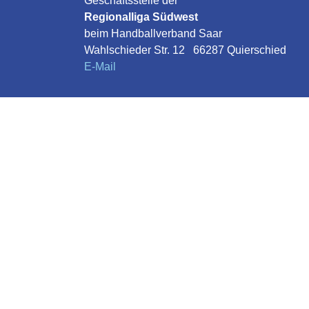
Geschäftsstelle der
Regionalliga Südwest
beim Handballverband Saar
Wahlschieder Str. 12 66287 Quierschied
E-Mail