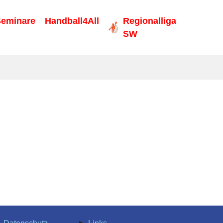
eminare
Handball4All
Regionalliga
SW