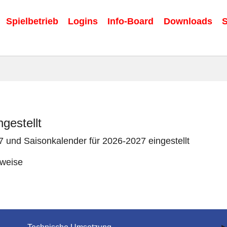
Spielbetrieb
Logins
Info-Board
Downloads
S
gestellt
und Saisonkalender für 2026-2027 eingestellt
nweise